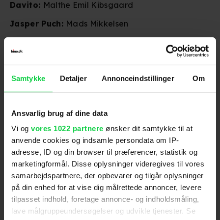
Davito:
Malthe Emil Kibsgaard
Jasper Puch:
Mads Mikkelsen
Yasmina:
Tessa
Brohr:
Rasmus Bjerg
Samtykke
Detaljer
Annonceindstillinger
Om
Kenny & Rached:
Branco
Sofie Linda:
Sofie Linde
Ansvarlig brug af dine data
Kenned:
Jan Elhøj
Vi og
vores 1022 partnere
ønsker dit samtykke til at
Birthe Neumann:
Birthe Neumann
anvende cookies og indsamle persondata om IP-
adresse, ID og din browser til præferencer, statistik og
'Brohr' får biografpremiere den 24. september.
marketingformål. Disse oplysninger videregives til vores
samarbejdspartnere, der opbevarer og tilgår oplysninger
For at se dette indhold skal
på din enhed for at vise dig målrettede annoncer, levere
tilpasset indhold, foretage annonce- og indholdsmåling,
marketingcookies være slået til. Klik her
lave målgruppeundersøgelser og udvikle tjenester. Se
for at ændre dine indstillinger.