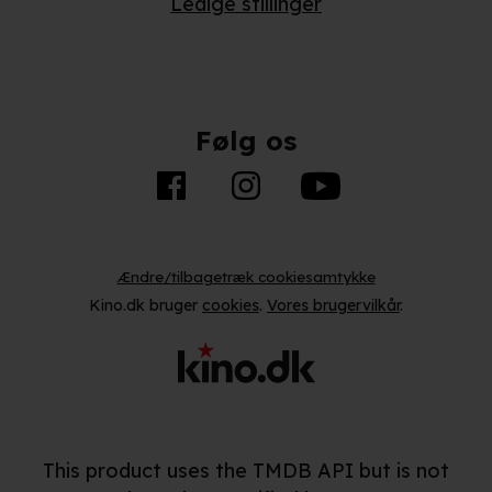
Ledige stillinger
Følg os
Ændre/tilbagetræk cookiesamtykke
Kino.dk bruger
cookies
.
Vores brugervilkår
.
This product uses the TMDB API but is not