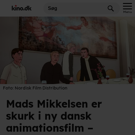
Menu
Foto:
Nordisk Film Distribution
Mads Mikkelsen er
skurk i ny dansk
animationsfilm –