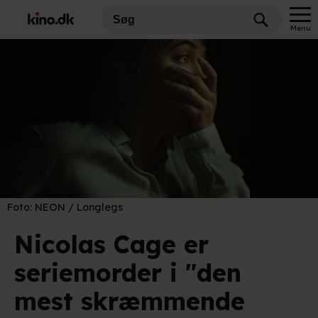
Menu
Foto:
NEON / Longlegs
Nicolas Cage er
seriemorder i "den
mest skræmmende