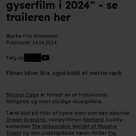
gyserfilm i 2024" - se
traileren her
Bjarke Friis Kristensen
Publiceret
:
14.06.2024
Følg os:
Filmen bliver bl.a. også kaldt et mesterværk
Nicolas Cage
er fortsat en af Hollywoods
flittigeste og mest alsidige skuespillere.
Tænk blot på titler af nyere dato som den absurde
Dream Scenario
, vampyrfilmen
Renfield
, buddy-
komedien
The Unbearable Weight of Massive
Talent
og den underspillede hævn-thriller
Pig
.