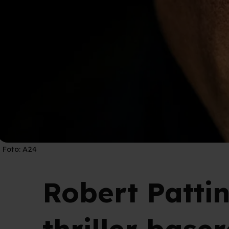
Foto:
A24
Robert Pattin