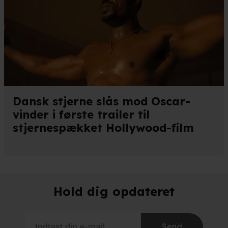
Dansk stjerne slås mod Oscar-
vinder i første trailer til
stjernespækket Hollywood-film
Hold dig opdateret
Send