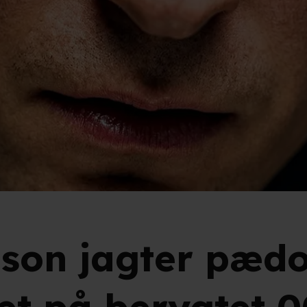
son jagter pædof