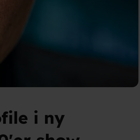
ile i ny