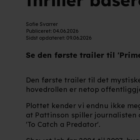
thriller base
Sofie Svarrer
Publiceret
:
04.06.2026
Sidst opdateret
:
09.06.2026
Se den første trailer til 'Prim
Den første trailer til det mystis
hovedrollen er netop offentliggj
Plottet kender vi endnu ikke meg
at Pattinson spiller journalist
'To Catch a Predator'.