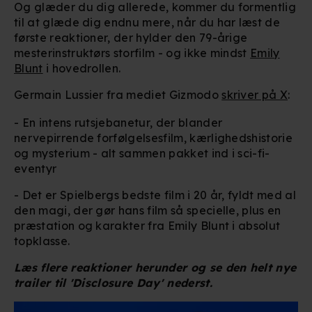
Og glæder du dig allerede, kommer du formentlig
til at glæde dig endnu mere, når du har læst de
første reaktioner, der hylder den 79-årige
mesterinstruktørs storfilm - og ikke mindst
Emily
Blunt
i hovedrollen.
Germain Lussier fra mediet Gizmodo
skriver på X
:
- En intens rutsjebanetur, der blander
nervepirrende forfølgelsesfilm, kærlighedshistorie
og mysterium - alt sammen pakket ind i sci-fi-
eventyr
- Det er Spielbergs bedste film i 20 år, fyldt med al
den magi, der gør hans film så specielle, plus en
præstation og karakter fra Emily Blunt i absolut
topklasse.
Læs flere reaktioner herunder og se den helt nye
trailer til 'Disclosure Day' nederst.