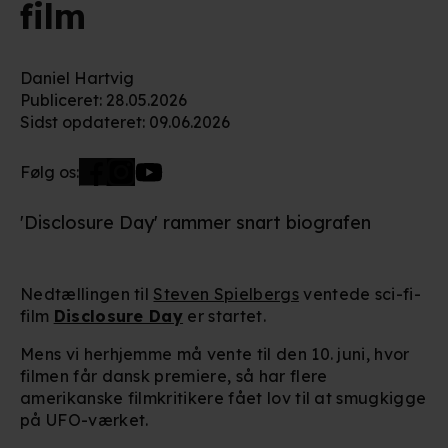
film
Daniel Hartvig
Publiceret
:
28.05.2026
Sidst opdateret
:
09.06.2026
Følg os:
'Disclosure Day' rammer snart biografen
Nedtællingen til
Steven Spielbergs
ventede sci-fi-
film
Disclosure Day
er startet.
Mens vi herhjemme må vente til den 10. juni, hvor
filmen får dansk premiere, så har flere
amerikanske filmkritikere fået lov til at smugkigge
på UFO-værket.