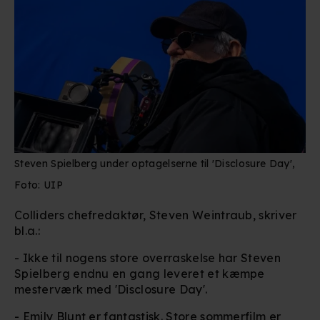
Steven Spielberg under optagelserne til 'Disclosure Day',
Foto: UIP
Colliders chefredaktør, Steven Weintraub, skriver
bl.a.:
- Ikke til nogens store overraskelse har Steven
Spielberg endnu en gang leveret et kæmpe
mesterværk med 'Disclosure Day'.
- Emily Blunt er fantastisk. Store sommerfilm er