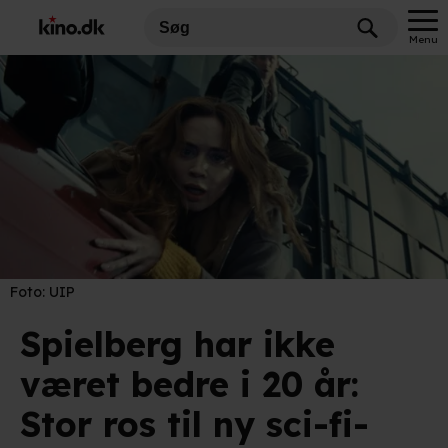
Menu
Foto:
UIP
Spielberg har ikke
været bedre i 20 år:
Stor ros til ny sci-fi-