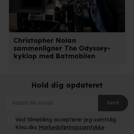
Christopher Nolan
sammenligner The Odyssey-
kyklop med Batmobilen
Hold dig opdateret
Send
Ved tilmelding accepterer jeg samtidig
Kino.dks
Markedsføringssamtykke