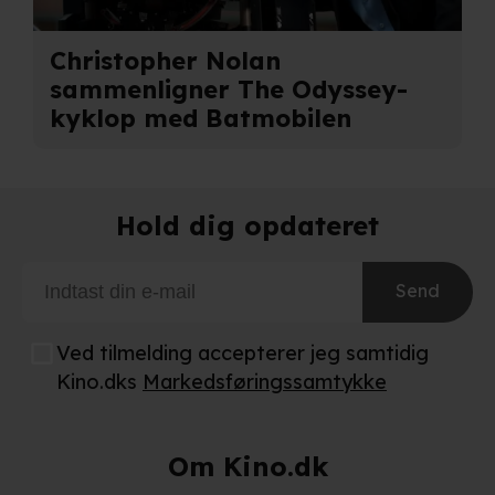
Christopher Nolan
sammenligner The Odyssey-
kyklop med Batmobilen
Hold dig opdateret
Send
Ved tilmelding accepterer jeg samtidig
Kino.dks
Markedsføringssamtykke
Om Kino.dk