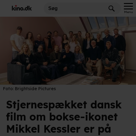
Menu
Foto:
Brightside Pictures
Stjernespækket dansk
film om bokse-ikonet
Mikkel Kessler er på