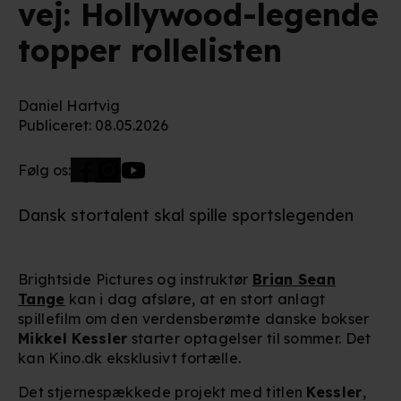
vej: Hollywood-legende
topper rollelisten
Daniel Hartvig
Publiceret
:
08.05.2026
Følg os:
Dansk stortalent skal spille sportslegenden
Brightside Pictures og instruktør
Brian Sean
Tange
kan i dag afsløre, at en stort anlagt
spillefilm om den verdensberømte danske bokser
Mikkel Kessler
starter optagelser til sommer. Det
kan Kino.dk eksklusivt fortælle.
Det stjernespækkede projekt med titlen
Kessler
,