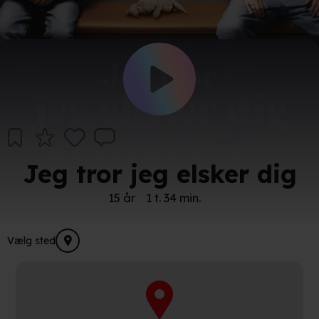
Jeg tror jeg elsker dig
15 år
1 t. 34 min.
Vælg sted