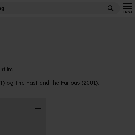
Menu
nfilm.
1) og
The Fast and the Furious
(2001).