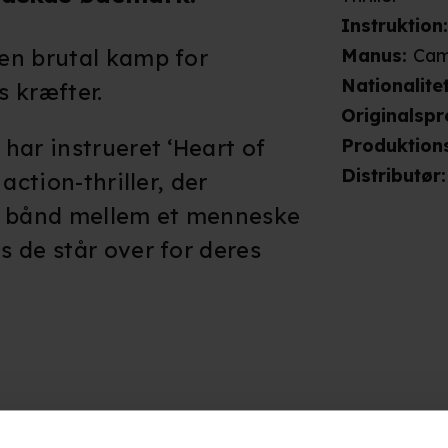
Instruktion
en brutal kamp for
Manus
:
Cam
Nationalite
 kræfter.
Originalsp
har instrueret ‘Heart of
Produktion
Distributør
:
action-thriller, der
e bånd mellem et menneske
 de står over for deres
Giv filmen din vurdering: