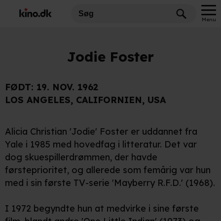
Menu
Jodie Foster
FØDT:
19. NOV. 1962
LOS ANGELES, CALIFORNIEN, USA
Alicia Christian 'Jodie' Foster er uddannet fra
Yale i 1985 med hovedfag i litteratur. Det var
dog skuespillerdrømmen, der havde
førsteprioritet, og allerede som femårig var hun
med i sin første TV-serie 'Mayberry R.F.D.' (1968).
I 1972 begyndte hun at medvirke i sine første