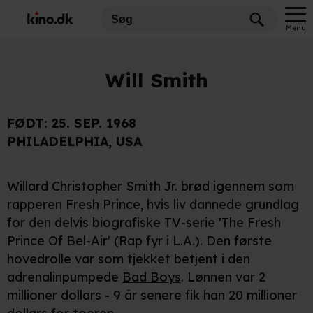
Menu
Will Smith
FØDT:
25. SEP. 1968
PHILADELPHIA, USA
Willard Christopher Smith Jr. brød igennem som
rapperen Fresh Prince, hvis liv dannede grundlag
for den delvis biografiske TV-serie 'The Fresh
Prince Of Bel-Air' (Rap fyr i L.A.). Den første
hovedrolle var som tjekket betjent i den
adrenalinpumpede
Bad Boys
. Lønnen var 2
millioner dollars - 9 år senere fik han 20 millioner