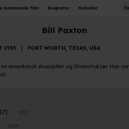
e kommende film
Biografer
Nyheder
Bill Paxton
J 1955
FORT WORTH, TEXAS, USA
 en amerikansk skuespiller og filminstruktør. Han va
or
.
17)
2017
2014