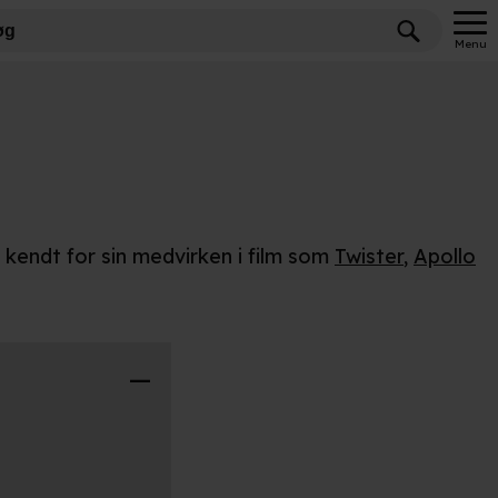
Menu
r kendt for sin medvirken i film som
Twister
,
Apollo