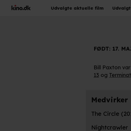
Udvalgte aktuelle film
Udvalgt
FØDT:
17. MA
Bill Paxton var
13
og
Terminat
Medvirker
The Circle (20
Nightcrawler