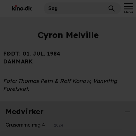
Menu
Cyron Melville
FØDT:
01. JUL. 1984
DANMARK
Foto: Thomas Petri & Rolf Konow, Vanvittig
Forelsket.
Medvirker
Grusomme mig 4
2024