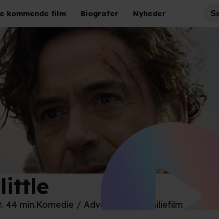
e kommende film
Biografer
Nyheder
ittle
t. 44 min.
Komedie / Adventure / Familiefilm