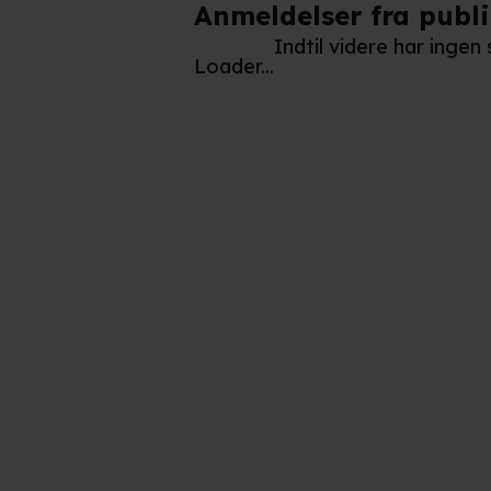
Anmeldelser fra publ
Indtil videre har ingen
Loader...