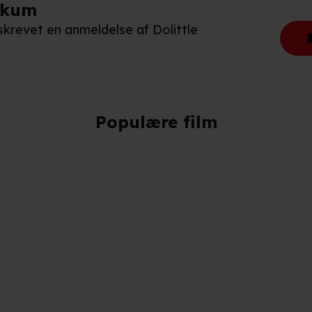
ikum
 skrevet en anmeldelse af Dolittle
Populære film