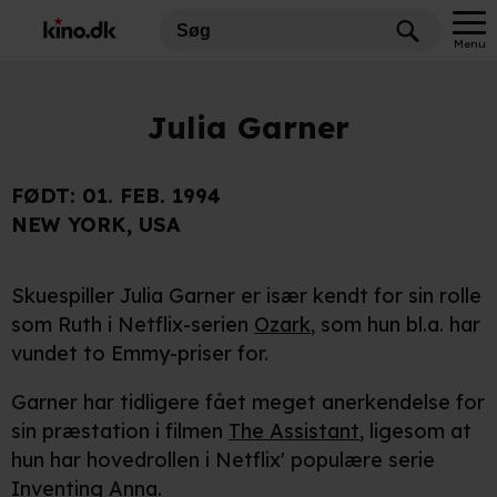
Menu
Julia Garner
FØDT:
01. FEB. 1994
NEW YORK, USA
Skuespiller Julia Garner er især kendt for sin rolle
som Ruth i Netflix-serien
Ozark
, som hun bl.a. har
vundet to Emmy-priser for.
Garner har tidligere fået meget anerkendelse for
sin præstation i filmen
The Assistant
, ligesom at
hun har hovedrollen i Netflix' populære serie
Inventing Anna
.