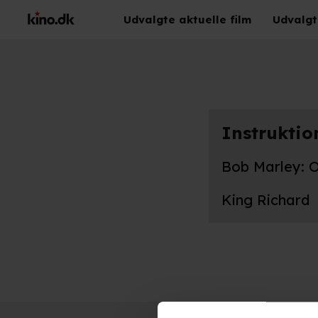
Udvalgte aktuelle film
Udvalgt
Instruktio
Bob Marley: 
King Richard