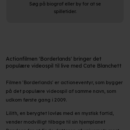
Søg på biograf eller by for at se
spilletider.
Actionfilmen 'Borderlands' bringer det
populære videospil til live med Cate Blanchett
Filmen 'Borderlands' er actioneventyr, som bygger
på det populære videospil af samme navn, som
udkom første gang i 2009.
Lilith, en berygtet lovløs med en mystisk fortid,
vender modvilligt tilbage til sin hjemplanet