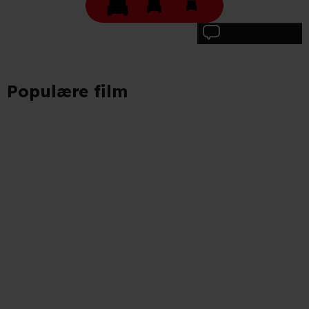
Skriv anmeldelse
Populære film