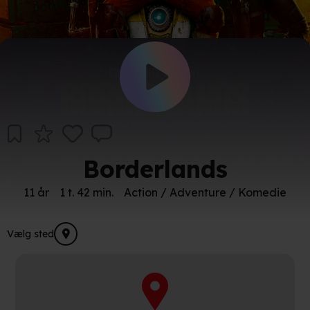
Borderlands
11 år
1 t. 42 min.
Action / Adventure / Komedie
Vælg sted