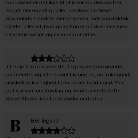
derudover er det ikke til at komme uden om Dan
Fogel, der egentlig spiller birollen som Newt
Scamanders bedste menneskeven, men som faktisk
stjæler billedet, hver gang han er på skærmen med
sit varme væsen og en enorm charme.
I tredje film dukkede der til gengæld en rørende,
anderledes og interessant historie op, en troldmands
ulykkelige kærlighed til en anden troldmand. Men
det var som om Rowling og hendes medforfatter
Steve Kloves ikke turde dykke ned i den.
Berlingske