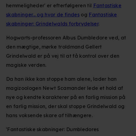
hemmeligheder' er efterfølgeren til
Fantastiske
skabninger... og hvor de findes
og
Fantastiske
skabninger: Grindelwalds forbrydelser
.
Hogwarts-professoren Albus Dumbledore ved, at
den mægtige, mørke troldmand Gellert
Grindelwald er på vej til at få kontrol over den
magiske verden.
Da han ikke kan stoppe ham alene, lader han
magizoologen Newt Scamander lede et hold af
nye og kendte karakterer på en farlig mission på
en farlig mission, der skal stoppe Grindelwald og
hans voksende skare af tilhængere.
'Fantastiske skabninger: Dumbledores