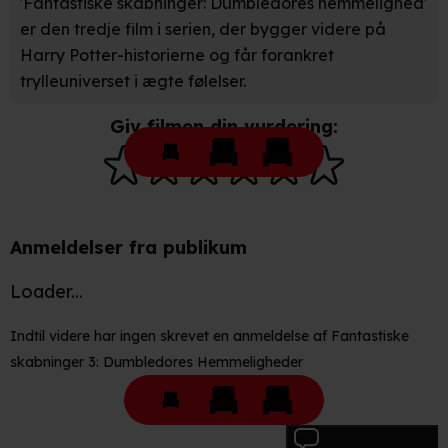
'Fantastiske skabninger: Dumbledores hemmelighed'
er den tredje film i serien, der bygger videre på
Harry Potter-historierne og får forankret
trylleuniverset i ægte følelser.
Giv filmen din vurdering:
Anmeldelser fra publikum
Loader...
Indtil videre har ingen skrevet en anmeldelse af Fantastiske
skabninger 3: Dumbledores Hemmeligheder
Skriv anmeldelse