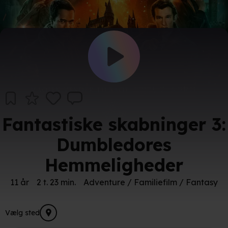
Fantastiske skabninger 3:
Dumbledores
Hemmeligheder
11 år
2 t. 23 min.
Adventure / Familiefilm / Fantasy
Vælg sted