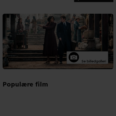
Se billedgalleri
Populære film