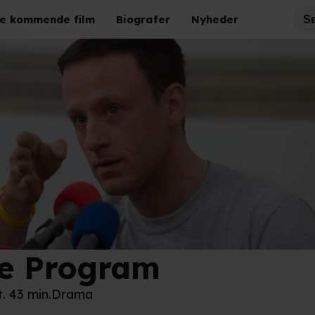
e kommende film
Biografer
Nyheder
e Program
Film
t. 43 min.
Drama