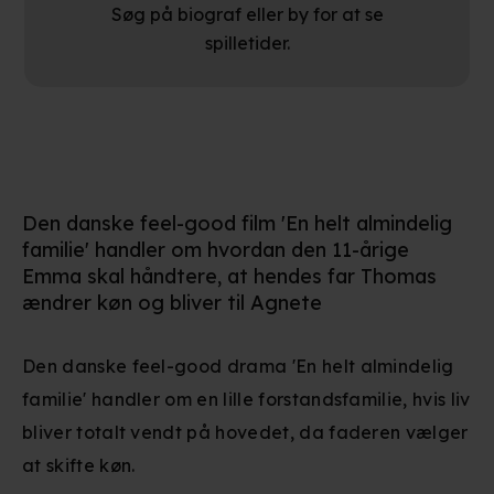
Søg på biograf eller by for at se
spilletider.
Den danske feel-good film 'En helt almindelig
familie' handler om hvordan den 11-årige
Emma skal håndtere, at hendes far Thomas
ændrer køn og bliver til Agnete
Den danske feel-good drama 'En helt almindelig
familie' handler om en lille forstandsfamilie, hvis liv
bliver totalt vendt på hovedet, da faderen vælger
at skifte køn.