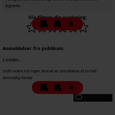
Agnete.
Giv filmen din vurdering:
Anmeldelser fra publikum
Loader...
Indtil videre har ingen skrevet en anmeldelse af En helt
almindelig familie
Skriv anmeldelse