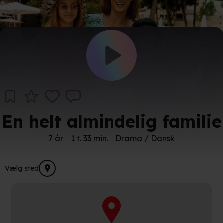
En helt almindelig familie
7 år
1 t. 33 min.
Drama / Dansk
Vælg sted