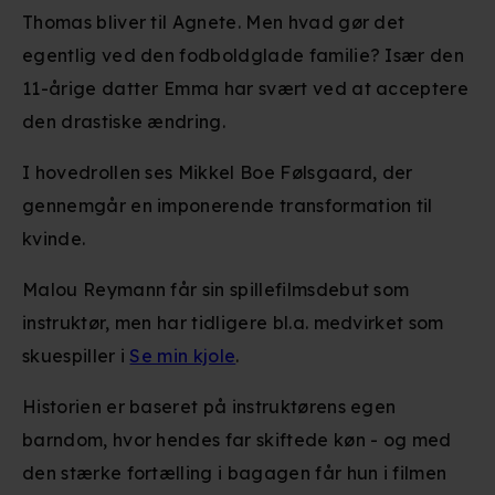
Thomas bliver til Agnete. Men hvad gør det
egentlig ved den fodboldglade familie? Især den
11-årige datter Emma har svært ved at acceptere
den drastiske ændring.
I hovedrollen ses Mikkel Boe Følsgaard, der
gennemgår en imponerende transformation til
kvinde.
Malou Reymann får sin spillefilmsdebut som
instruktør, men har tidligere bl.a. medvirket som
skuespiller i
Se min kjole
.
Historien er baseret på instruktørens egen
barndom, hvor hendes far skiftede køn - og med
den stærke fortælling i bagagen får hun i filmen