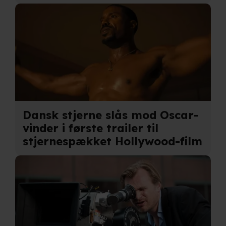
privatlivspolitik
og
cookiepolitik
.
Dansk stjerne slås mod Oscar-
vinder i første trailer til
stjernespækket Hollywood-film