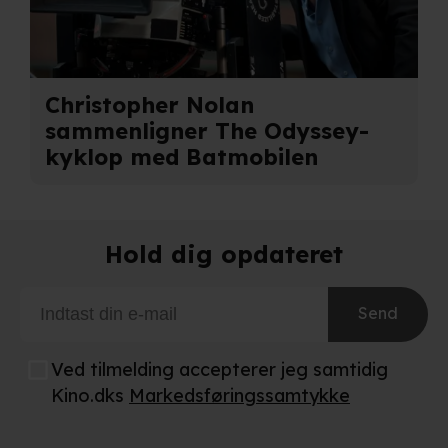
Christopher Nolan
sammenligner The Odyssey-
kyklop med Batmobilen
Hold dig opdateret
Send
Ved tilmelding accepterer jeg samtidig
Kino.dks
Markedsføringssamtykke