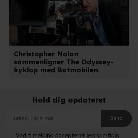
Christopher Nolan
sammenligner The Odyssey-
kyklop med Batmobilen
Hold dig opdateret
Send
Ved tilmelding accepterer jeg samtidig