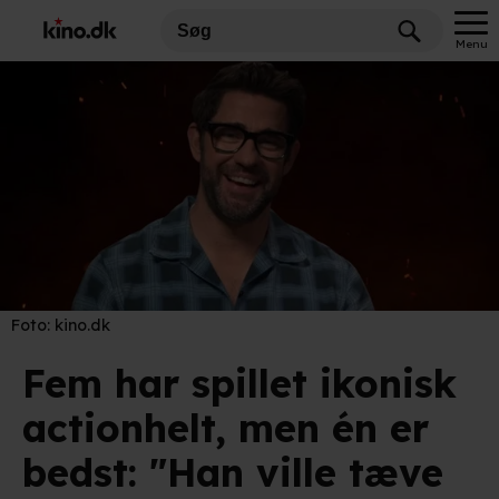
Menu
Foto:
kino.dk
Fem har spillet ikonisk
actionhelt, men én er
bedst: "Han ville tæve