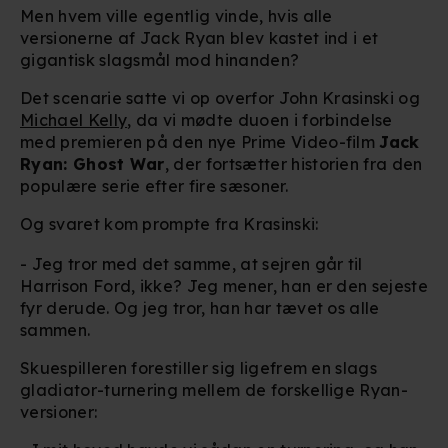
Men hvem ville egentlig vinde, hvis alle
versionerne af Jack Ryan blev kastet ind i et
gigantisk slagsmål mod hinanden?
Det scenarie satte vi op overfor John Krasinski og
Michael Kelly
, da vi mødte duoen i forbindelse
med premieren på den nye Prime Video-film
Jack
Ryan: Ghost War
, der fortsætter historien fra den
populære serie efter fire sæsoner.
Og svaret kom prompte fra Krasinski:
- Jeg tror med det samme, at sejren går til
Harrison Ford, ikke? Jeg mener, han er den sejeste
fyr derude. Og jeg tror, han har tævet os alle
sammen.
Skuespilleren forestiller sig ligefrem en slags
gladiator-turnering mellem de forskellige Ryan-
versioner: