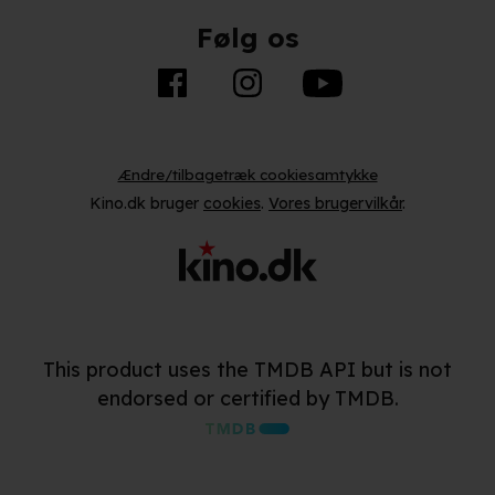
Følg os
Ændre/tilbagetræk cookiesamtykke
Kino.dk bruger
cookies
.
Vores brugervilkår
.
This product uses the TMDB API but is not
endorsed or certified by TMDB.