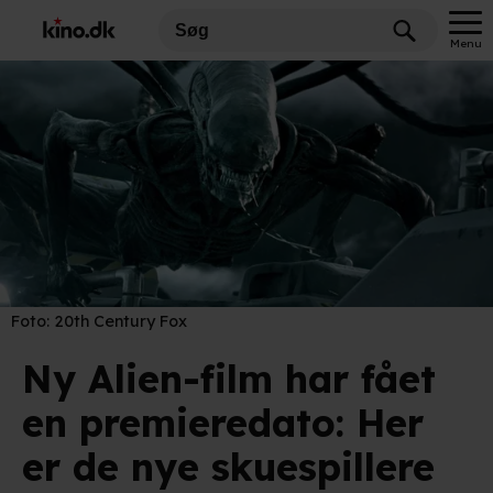
Menu
Foto:
20th Century Fox
Ny Alien-film har fået
en premieredato: Her
er de nye skuespillere