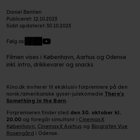
Daniel Bentien
Publiceret
:
12.10.2023
Sidst opdateret
:
30.10.2023
Følg os:
Filmen vises i København, Aarhus og Odense
inkl. intro, drikkevarer og snacks
Kino.dk inviterer til eksklusiv forpremiere på den
norsk/amerikanske gyser-julekomedie
There's
Something in the Barn
.
Forpremieren finder sted
den 30. oktober kl.
20.00
og foregår simultant i
CinemaxX
København
,
CinemaxX Aarhus
og
Biografen Vue
Rosengård
i Odense.