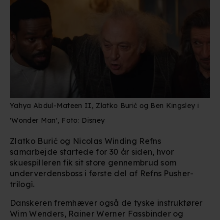
Yahya Abdul-Mateen II, Zlatko Burić og Ben Kingsley i
'Wonder Man', Foto: Disney
Zlatko
Burić og Nicolas Winding Refns
samarbejde startede for 30 år siden, hvor
skuespilleren fik sit store gennembrud som
underverdensboss i første del af Refns
Pusher
-
trilogi.
Danskeren fremhæver også de tyske instruktører
Wim Wenders, Rainer Werner Fassbinder og