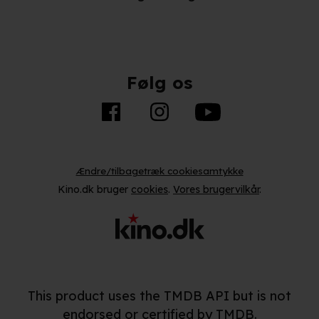
Følg os
Ændre/tilbagetræk cookiesamtykke
Kino.dk bruger
cookies
.
Vores brugervilkår
.
This product uses the TMDB API but is not
endorsed or certified by TMDB.