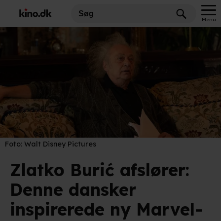
Menu
Foto:
Walt Disney Pictures
Zlatko Burić afslører:
Denne dansker
inspirerede ny Marvel-