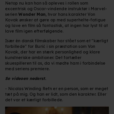
Netop nu kan han så opleves i rollen som
excentrisk og Oscar-vindende instruktør i Marvel-
serien
Wonder Man
, hvor hans karakter
Von
Kovak
ønsker at gøre op med superhelte-fatigue
og lave en film så fantastisk, at ingen har lyst til at
lave film igen efterfølgende.
Især én dansk filmskaber har stået som et "kærligt
forbillede" for Burić i sin præstation som Von
Kovak, der har en stærk personlighed og klare
kunstneriske ambitioner. Det fortæller
skuespilleren til os, da vi mødte ham i forbindelse
med seriens premiere.
Se videoen nederst.
- Nicolas Winding Refn er en person, som er meget
tæt på mig. Og han er lidt, som den karakter. Eller
det var et kærligt forbillede.