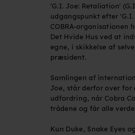
'G.I. Joe: Retaliation' (G.
udgangspunkt efter 'G.I. 
COBRA-organisationen har 
Det Hvide Hus ved at ind
egne, i skikkelse af sel
præsident.
Samlingen af internation
Joe, står derfor over for 
udfordring, når Cobra C
trådene og får alle verde
Kun Duke, Snake Eyes og 