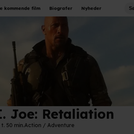
e kommende film
Biografer
Nyheder
I. Joe: Retaliation
 t. 50 min.
Action / Adventure