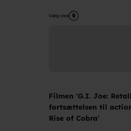
Vælg sted
Filmen 'G.I. Joe: Retali
fortsættelsen til actio
Rise of Cobra'