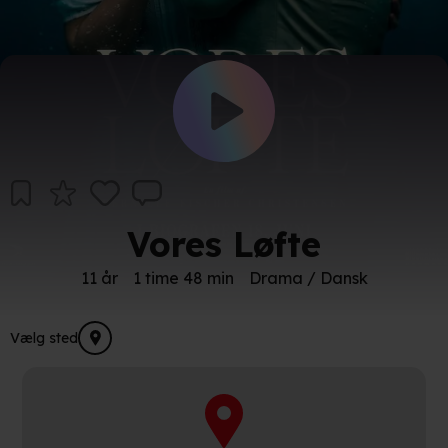
Vores Løfte
11 år
1 time 48 min
Drama / Dansk
Vælg sted