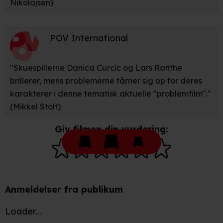
Nikolajsen)
POV International
"Skuespillerne Danica Curcic og Lars Ranthe
brillerer, mens problemerne tårner sig op for deres
karakterer i denne tematisk aktuelle "problemfilm"."
(Mikkel Stolt)
Giv filmen din vurdering:
Anmeldelser fra publikum
Loader...