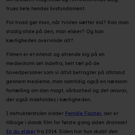
trues hele hendes livsfundament.
For hvad gør man, når tvivlen sætter ind? Kan man
stadig stole på den, man elsker? Og kan
kærligheden overvinde alt?
Filmen er et intenst og sitrende kig på en
mediestorm set indefra, helt tæt på de
hovedpersoner som vi altid betragter på afstand
gennem medierne, men samtidig også en nænsom
fortælling om den magt, sårbarhed og det ansvar,
der også indeholdes i kærligheden.
I instruktørstolen sidder
Pernille Fischer
, der er
tilbage i dansk film for første gang siden dramaet
En du elsker
fra 2014. Siden har hun skabt den