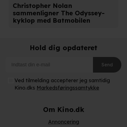
Christopher Nolan
sammenligner The Odyssey-
kyklop med Batmobilen
Hold dig opdateret
Send
Ved tilmelding accepterer jeg samtidig
Kino.dks
Markedsføringssamtykke
Om Kino.dk
Annoncering