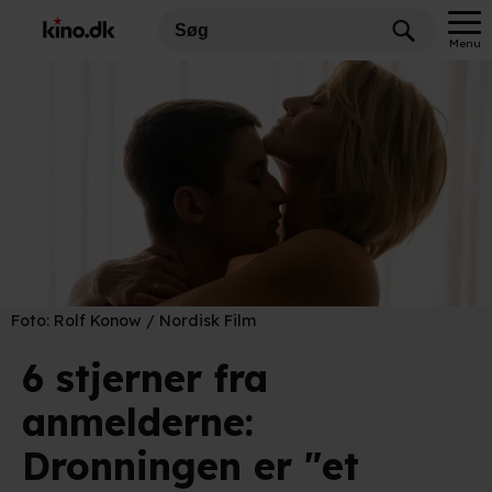
Menu
Foto:
Rolf Konow / Nordisk Film
6 stjerner fra
anmelderne:
Dronningen er "et