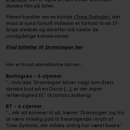
danske film på listen.
Filmen handler om en kvinde (
Trine Dyrholm
), der
imod al sund fornuft indleder et forhold til sin 17-
årige stedsøn og derefter må tackle de
uundgåelige konsekvenser.
Find billetter til Dronningen her
Her er hvad anmelderne skriver:
Berlingske - 6 stjerner
"... hvis ikke 'Dronningen' bliver valgt som årets
danske bud på en Oscar [...], er der ingen
retfærdighed til." (Kristian Lindberg)
BT - 6 stjerner
"... når alt kommer til alt, hæver 'Dronningen' sig fra
at være virkelig god til fremragende i kraft af
Trine Dyrholm, der måske aldrig har været bedre."