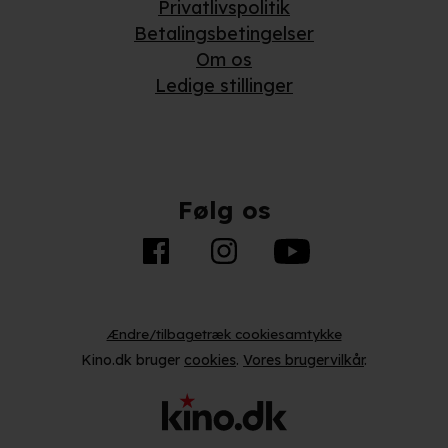
Privatlivspolitik
Betalingsbetingelser
Om os
Ledige stillinger
Følg os
Ændre/tilbagetræk cookiesamtykke
Kino.dk bruger
cookies
.
Vores brugervilkår
.