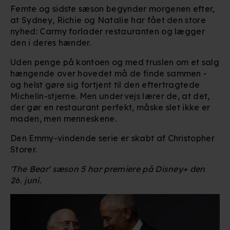
Femte og sidste sæson begynder morgenen efter,
at Sydney, Richie og Natalie har fået den store
nyhed: Carmy forlader restauranten og lægger
den i deres hænder.
Uden penge på kontoen og med truslen om et salg
hængende over hovedet må de finde sammen -
og helst gøre sig fortjent til den eftertragtede
Michelin-stjerne. Men undervejs lærer de, at det,
der gør en restaurant perfekt, måske slet ikke er
maden, men menneskene.
Den Emmy-vindende serie er skabt af Christopher
Storer.
'The Bear' sæson 5 har premiere på Disney+ den
26. juni.