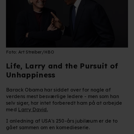
Foto: Art Streiber/HBO
Life, Larry and the Pursuit of
Unhappiness
Barack Obama har siddet over for nogle af
verdens mest besværlige ledere - men som han
selv siger, har intet forberedt ham på at arbejde
med
Larry David.
I anledning af USA's 250-års jubilæum er de to
gået sammen om en komedieserie.