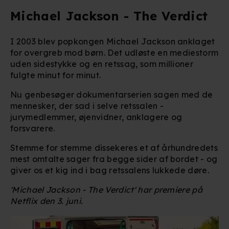
Michael Jackson - The Verdict
I 2003 blev popkongen Michael Jackson anklaget
for overgreb mod børn. Det udløste en mediestorm
uden sidestykke og en retssag, som millioner
fulgte minut for minut.
Nu genbesøger dokumentarserien sagen med de
mennesker, der sad i selve retssalen -
jurymedlemmer, øjenvidner, anklagere og
forsvarere.
Stemme for stemme dissekeres et af århundredets
mest omtalte sager fra begge sider af bordet - og
giver os et kig ind i bag retssalens lukkede døre.
'Michael Jackson - The Verdict' har premiere på
Netflix den 3. juni.