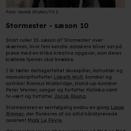
Foto: Henrik Ohsten/TV 2
Stormester - sæson 10
Snart ruller 10. sæson af 'Stormester' over
skærmen, hvor fem kendte danskere bliver sat på
prøve med en stribe kreative opgaver, som deres
krøllede hjerner skal knække.
I år tæller deltagerfeltet skuespiller, instruktør og
manuskriptforfatter
Lisbeth Wulf
, komiker og
satiriker
Rasmus Wallbridge
, stand-up-komiker
Peter Werner, sanger og forfatter Katinka samt
tv-vært og forfatter
Jacob Riising
.
Stormesteren er selvfølgelig endnu en gang
Lasse
Rimmer
, der flankeres af sin altid hårdtprøvede
assistent
Mark Le Fêvre
.