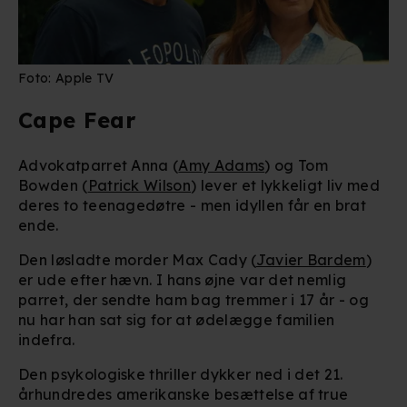
Foto: Apple TV
Cape Fear
Advokatparret Anna (
Amy Adams
) og Tom
Bowden (
Patrick Wilson
) lever et lykkeligt liv med
deres to teenagedøtre - men idyllen får en brat
ende.
Den løsladte morder Max Cady (
Javier Bardem
)
er ude efter hævn. I hans øjne var det nemlig
parret, der sendte ham bag tremmer i 17 år - og
nu har han sat sig for at ødelægge familien
indefra.
Den psykologiske thriller dykker ned i det 21.
århundredes amerikanske besættelse af true