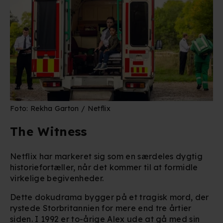
Foto: Rekha Garton / Netflix
The Witness
Netflix har markeret sig som en særdeles dygtig
historiefortæller, når det kommer til at formidle
virkelige begivenheder.
Dette dokudrama bygger på et tragisk mord, der
rystede Storbritannien for mere end tre årtier
siden. I 1992 er to-årige Alex ude at gå med sin