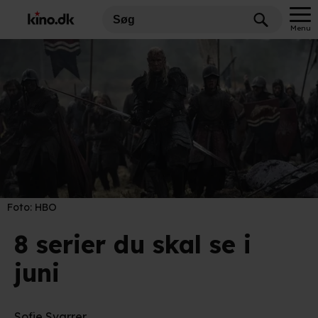
Menu
Foto:
HBO
8 serier du skal se i
juni
Sofie Svarrer