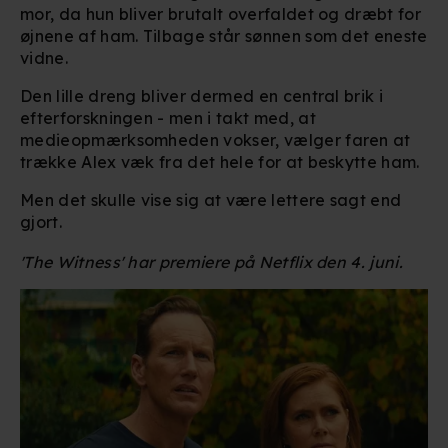
mor, da hun bliver brutalt overfaldet og dræbt for
øjnene af ham. Tilbage står sønnen som det eneste
vidne.
Den lille dreng bliver dermed en central brik i
efterforskningen - men i takt med, at
medieopmærksomheden vokser, vælger faren at
trække Alex væk fra det hele for at beskytte ham.
Men det skulle vise sig at være lettere sagt end
gjort.
'The Witness' har premiere på Netflix den 4. juni.