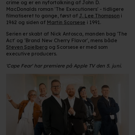
crime og er en nyfortolkning af John D.
MacDonalds roman 'The Executioners' - tidligere
filmatiseret to gange, først af
J. Lee Thompson
i
1962 og siden af
Martin Scorsese
i 1991.
Serien er skabt af Nick Antosca, manden bag 'The
Act' og 'Brand New Cherry Flavor', mens både
Steven Spielberg
og Scorsese er med som
executive producers.
'Cape Fear' har premiere på Apple TV den 5. juni.