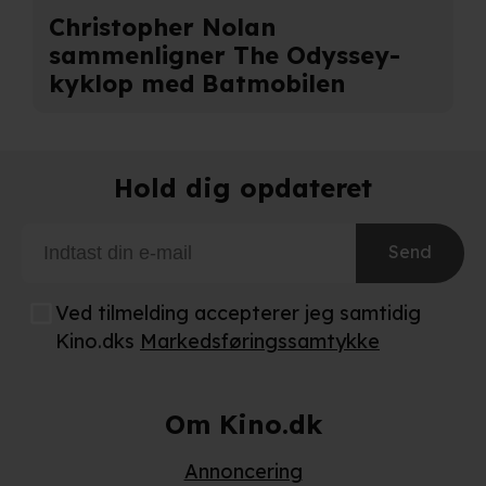
Christopher Nolan
sammenligner The Odyssey-
kyklop med Batmobilen
Hold dig opdateret
Send
Ved tilmelding accepterer jeg samtidig
Kino.dks
Markedsføringssamtykke
Om Kino.dk
Annoncering