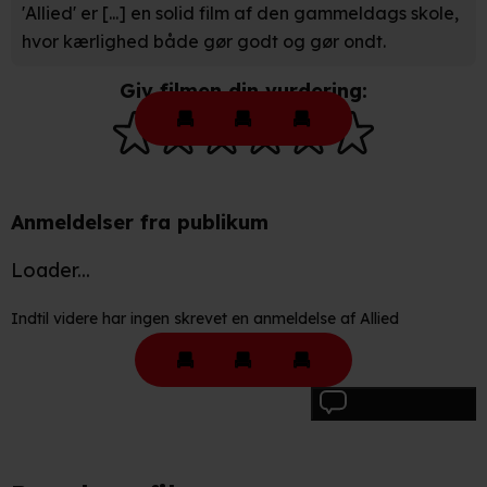
'Allied' er [...] en solid film af den gammeldags skole,
hvor kærlighed både gør godt og gør ondt.
Giv filmen din vurdering:
Anmeldelser fra publikum
Loader...
Indtil videre har ingen skrevet en anmeldelse af Allied
Skriv anmeldelse