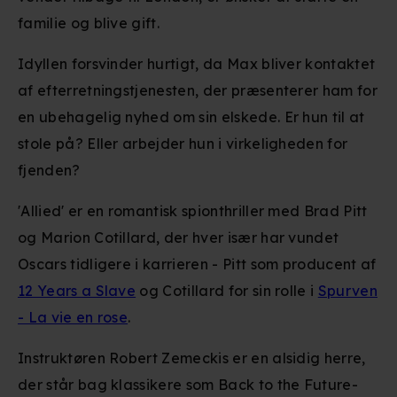
familie og blive gift.
Idyllen forsvinder hurtigt, da Max bliver kontaktet
af efterretningstjenesten, der præsenterer ham for
en ubehagelig nyhed om sin elskede. Er hun til at
stole på? Eller arbejder hun i virkeligheden for
fjenden?
'Allied' er en romantisk spionthriller med Brad Pitt
og Marion Cotillard, der hver især har vundet
Oscars tidligere i karrieren - Pitt som producent af
12 Years a Slave
og Cotillard for sin rolle i
Spurven
- La vie en rose
.
Instruktøren Robert Zemeckis er en alsidig herre,
der står bag klassikere som Back to the Future-