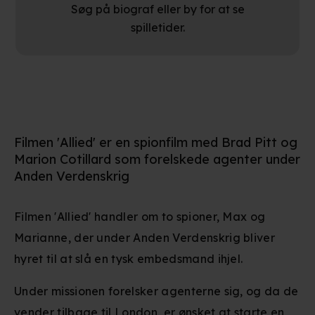
Søg på biograf eller by for at se
spilletider.
Filmen 'Allied' er en spionfilm med Brad Pitt og
Marion Cotillard som forelskede agenter under
Anden Verdenskrig
Filmen 'Allied' handler om to spioner, Max og
Marianne, der under Anden Verdenskrig bliver
hyret til at slå en tysk embedsmand ihjel.
Under missionen forelsker agenterne sig, og da de
vender tilbage til London, er ønsket at starte en