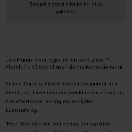
Søg på biograf eller by for at se
spilletider.
Jon Hamm overtager rollen som Irwin M.
Fletch fra Chevy Chase i denne komedie-krimi.
Filmen 'Confess, Fletch' handler om journalisten
Fletch, der bliver hovedmistænkt i en mordsag, da
han efterforsker en sag om en stjålet
kunstsamling.
'Mad Men'-stjernen Jon Hamm, der også har