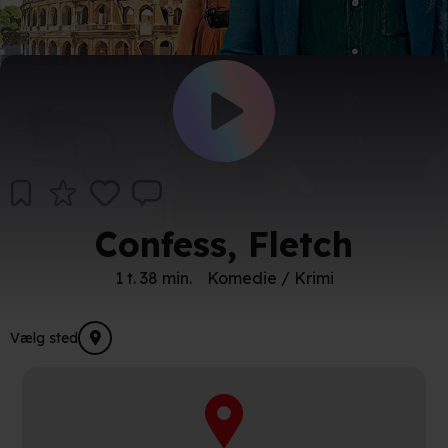
Confess, Fletch
1 t. 38 min.
Komedie / Krimi
Vælg sted