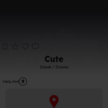
Cute
Dansk / Drama
Vælg sted