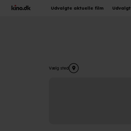
Udvalgte aktuelle film
Udvalgt
Vælg sted