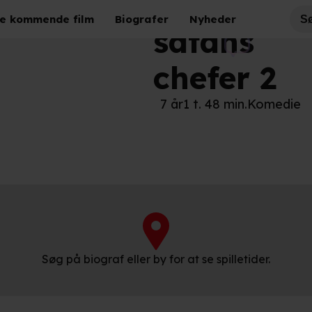
De
e kommende film
Biografer
Nyheder
satans
chefer 2
7 år
1 t. 48 min.
Komedie
Søg på biograf eller by for at se spilletider.