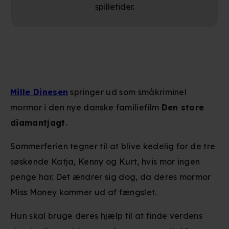
spilletider.
Mille Dinesen
springer ud som småkriminel
mormor i den nye danske familiefilm
Den store
diamantjagt
.
Sommerferien tegner til at blive kedelig for de tre
søskende Katja, Kenny og Kurt, hvis mor ingen
penge har. Det ændrer sig dog, da deres mormor
Miss Money kommer ud af fængslet.
Hun skal bruge deres hjælp til at finde verdens