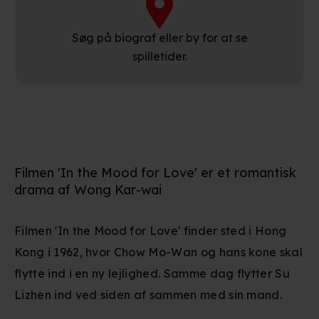
Søg på biograf eller by for at se
spilletider.
Filmen 'In the Mood for Love' er et romantisk
drama af Wong Kar-wai
Filmen 'In the Mood for Love' finder sted i Hong
Kong i 1962, hvor Chow Mo-Wan og hans kone skal
flytte ind i en ny lejlighed. Samme dag flytter Su
Lizhen ind ved siden af sammen med sin mand.