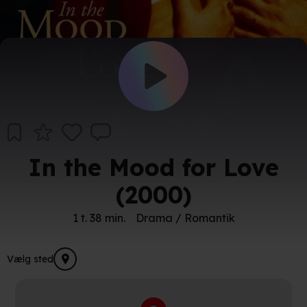
In the Mood for Love
(2000)
1 t. 38 min.
Drama / Romantik
Vælg sted