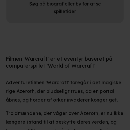
Søg på biograf eller by for at se
spilletider.
Filmen 'Warcraft' er et eventyr baseret på
computerspillet 'World of Warcraft'
Adventurefilmen 'Warcraft' foregår i det magiske
rige Azeroth, der pludseligt trues, da en portal
åbnes, og horder af orker invaderer kongeriget.
Troldmændene, der våger over Azeroth, er nu ikke
længere i stand til at beskytte deres verden, og