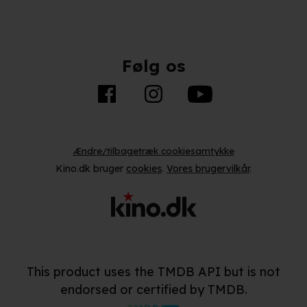
Følg os
Ændre/tilbagetræk cookiesamtykke
Kino.dk bruger
cookies
.
Vores brugervilkår
.
This product uses the TMDB API but is not
endorsed or certified by TMDB.