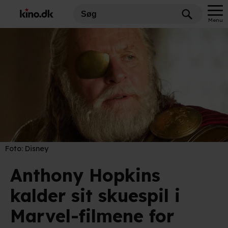
Menu
Foto:
Disney
Anthony Hopkins
kalder sit skuespil i
Marvel-filmene for