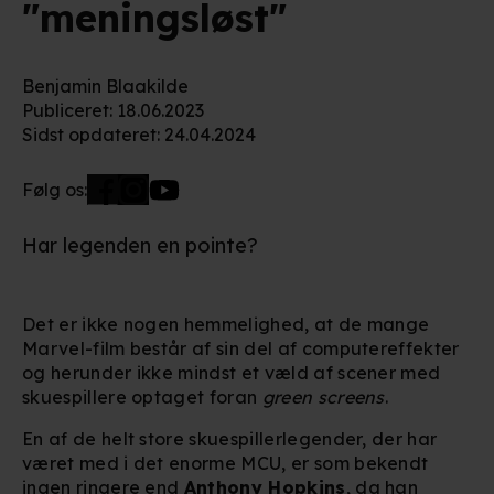
"meningsløst"
Benjamin Blaakilde
Publiceret
:
18.06.2023
Sidst opdateret
:
24.04.2024
Følg os:
Har legenden en pointe?
Det er ikke nogen hemmelighed, at de mange
Marvel-film består af sin del af computereffekter
og herunder ikke mindst et væld af scener med
skuespillere optaget foran
green screens
.
En af de helt store skuespillerlegender, der har
været med i det enorme MCU, er som bekendt
ingen ringere end
Anthony Hopkins
, da han