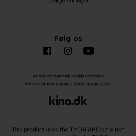
Ledige stillinger
Følg os
Ændre/tilbagetræk cookiesamtykke
Kino.dk bruger
cookies
.
Vores brugervilkår
.
This product uses the TMDB API but is not