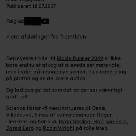
Publiceret
:
18.07.2017
Følg os:
Flere afsløringer fra fremtiden
Den nyeste trailer til
Blade Runner 2049
er ikke
bare endnu et afkog af allerede set materiale,
men byder på mange nye scener, en nærmere kig
på plottet og en del mere action.
Og lad os sige det som det er: det ser vanvittigt
godt ud!
Science fiction-filmen instrueres af Denis
Villeneuve, filmes af kameramanden Roger
Deakens, og har bl.a.
Ryan Gosling
,
Harrison Ford
,
Jared Leto
og
Robin Wright
på rollelisten.