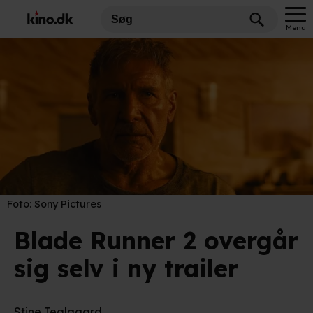
Menu
Foto:
Sony Pictures
Blade Runner 2 overgår
sig selv i ny trailer
Stine Teglgaard