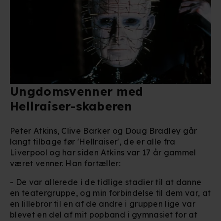
Ungdomsvenner med
Hellraiser-skaberen
Peter Atkins, Clive Barker og Doug Bradley går
langt tilbage før 'Hellraiser', de er alle fra
Liverpool og har siden Atkins var 17 år gammel
været venner. Han fortæller:
- De var allerede i de tidlige stadier til at danne
en teatergruppe, og min forbindelse til dem var, at
en lillebror til en af de andre i gruppen lige var
blevet en del af mit popband i gymnasiet for at