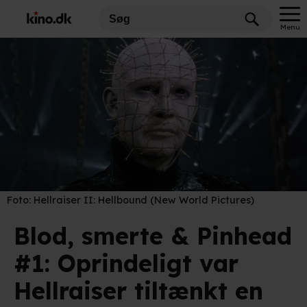
Menu
Foto:
Hellraiser II: Hellbound (New World Pictures)
Blod, smerte & Pinhead
#1: Oprindeligt var
Hellraiser tiltænkt en