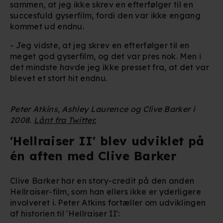
sammen, at jeg ikke skrev en efterfølger til en
succesfuld gyserfilm, fordi den var ikke engang
kommet ud endnu.
- Jeg vidste, at jeg skrev en efterfølger til en
meget god gyserfilm, og det var pres nok. Men i
det mindste havde jeg ikke presset fra, at det var
blevet et stort hit endnu.
Peter Atkins, Ashley Laurence og Clive Barker i
2008.
Lånt fra Twitter.
'Hellraiser II' blev udviklet på
én aften med Clive Barker
Clive Barker har en story-credit på den anden
Hellraiser-film, som han ellers ikke er yderligere
involveret i. Peter Atkins fortæller om udviklingen
af historien til 'Hellraiser II':