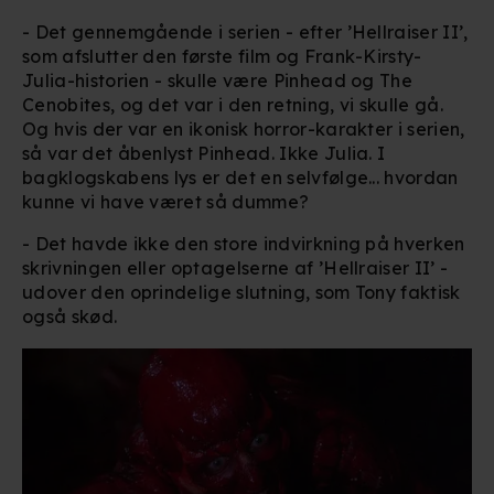
- Det gennemgående i serien - efter ’Hellraiser II’,
som afslutter den første film og Frank-Kirsty-
Julia-historien - skulle være Pinhead og The
Cenobites, og det var i den retning, vi skulle gå.
Og hvis der var en ikonisk horror-karakter i serien,
så var det åbenlyst Pinhead. Ikke Julia. I
bagklogskabens lys er det en selvfølge... hvordan
kunne vi have været så dumme?
- Det havde ikke den store indvirkning på hverken
skrivningen eller optagelserne af ’Hellraiser II’ -
udover den oprindelige slutning, som Tony faktisk
også skød.