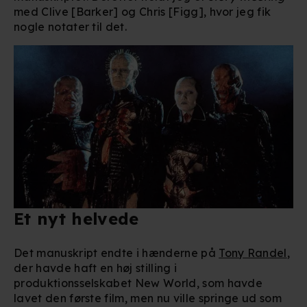
med Clive [Barker] og Chris [Figg], hvor jeg fik
nogle notater til det.
Et nyt helvede
Det manuskript endte i hænderne på
Tony Randel
,
der havde haft en høj stilling i
produktionsselskabet New World, som havde
lavet den første film, men nu ville springe ud som