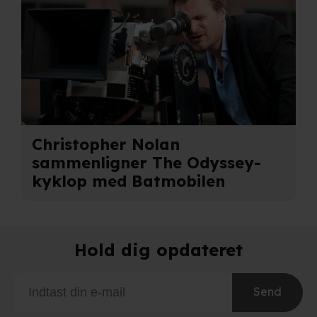
Christopher Nolan
sammenligner The Odyssey-
kyklop med Batmobilen
Hold dig opdateret
Send