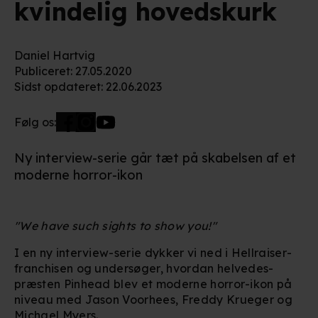
kvindelig hovedskurk
Daniel Hartvig
Publiceret
:
27.05.2020
Sidst opdateret
:
22.06.2023
Følg os:
Ny interview-serie går tæt på skabelsen af et
moderne horror-ikon
"We have such sights to show you!"
I en ny interview-serie dykker vi ned i Hellraiser-
franchisen og undersøger, hvordan helvedes-
præsten Pinhead blev et moderne horror-ikon på
niveau med Jason Voorhees, Freddy Krueger og
Michael Myers.