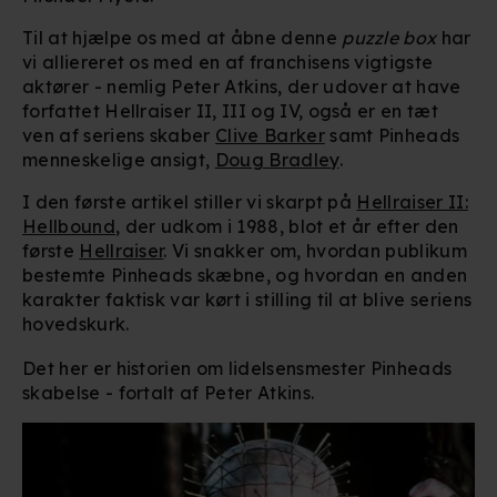
Til at hjælpe os med at åbne denne
puzzle box
har
vi alliereret os med en af franchisens vigtigste
aktører - nemlig Peter Atkins, der udover at have
forfattet Hellraiser II, III og IV, også er en tæt
ven af seriens skaber
Clive Barker
samt Pinheads
menneskelige ansigt,
Doug Bradley
.
I den første artikel stiller vi skarpt på
Hellraiser II:
Hellbound
, der udkom i 1988, blot et år efter den
første
Hellraiser
. Vi snakker om, hvordan publikum
bestemte Pinheads skæbne, og hvordan en anden
karakter faktisk var kørt i stilling til at blive seriens
hovedskurk.
Det her er historien om lidelsensmester Pinheads
skabelse - fortalt af Peter Atkins.