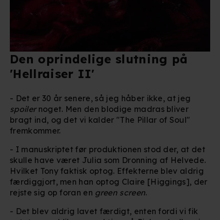
Den oprindelige slutning på
'Hellraiser II'
- Det er 30 år senere, så jeg håber ikke, at jeg
spoiler
noget. Men den blodige madras bliver
bragt ind, og det vi kalder "The Pillar of Soul"
fremkommer.
- I manuskriptet før produktionen stod der, at det
skulle have været Julia som Dronning af Helvede.
Hvilket Tony faktisk optog. Effekterne blev aldrig
færdiggjort, men han optog Claire [Higgings], der
rejste sig op foran en
green screen
.
- Det blev aldrig lavet færdigt, enten fordi vi fik