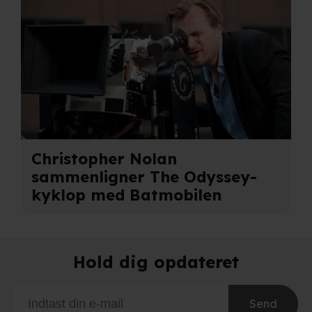
Christopher Nolan
sammenligner The Odyssey-
kyklop med Batmobilen
Hold dig opdateret
Send