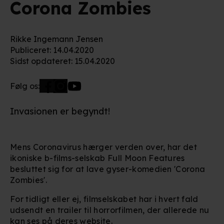
Corona Zombies
Rikke Ingemann Jensen
Publiceret
:
14.04.2020
Sidst opdateret
:
15.04.2020
Følg os:
Invasionen er begyndt!
Mens Coronavirus hærger verden over, har det
ikoniske b-films-selskab Full Moon Features
besluttet sig for at lave gyser-komedien 'Corona
Zombies'.
For tidligt eller ej, filmselskabet har i hvert fald
udsendt en trailer til horrorfilmen, der allerede nu
kan ses på deres website.