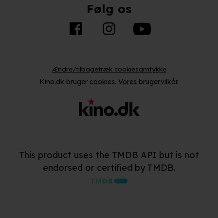
Følg os
Ændre/tilbagetræk cookiesamtykke
Kino.dk bruger
cookies
.
Vores brugervilkår
.
This product uses the TMDB API but is not
endorsed or certified by TMDB.