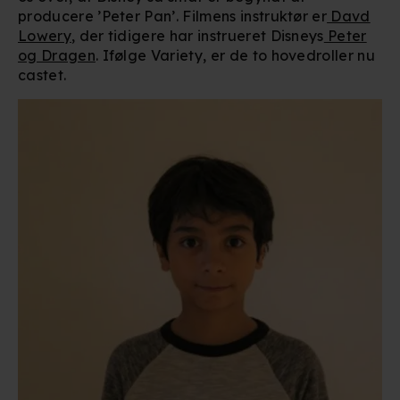
producere ’Peter Pan’. Filmens instruktør er
Davd
Lowery
, der tidigere har instrueret Disneys
Peter
og Dragen
. Ifølge Variety, er de to hovedroller nu
castet.