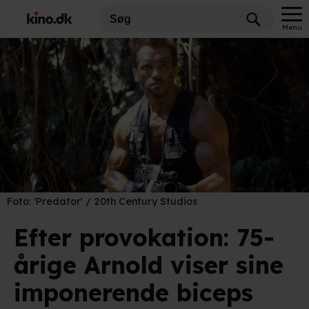
Menu
Foto:
'Predator' / 20th Century Studios
Efter provokation: 75-
årige Arnold viser sine
imponerende biceps