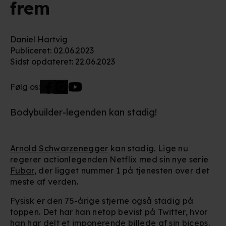
frem
Daniel Hartvig
Publiceret
:
02.06.2023
Sidst opdateret
:
22.06.2023
Følg os:
Bodybuilder-legenden kan stadig!
Arnold Schwarzenegger
kan stadig. Lige nu
regerer actionlegenden Netflix med sin nye serie
Fubar
, der ligget nummer 1 på tjenesten over det
meste af verden.
Fysisk er den 75-årige stjerne også stadig på
toppen. Det har han netop bevist på Twitter, hvor
han har delt et imponerende billede af sin biceps.