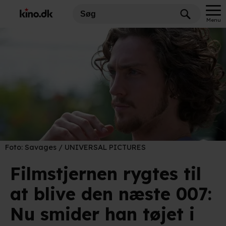
Menu
Foto:
Savages / UNIVERSAL PICTURES
Filmstjernen rygtes til
at blive den næste 007:
Nu smider han tøjet i