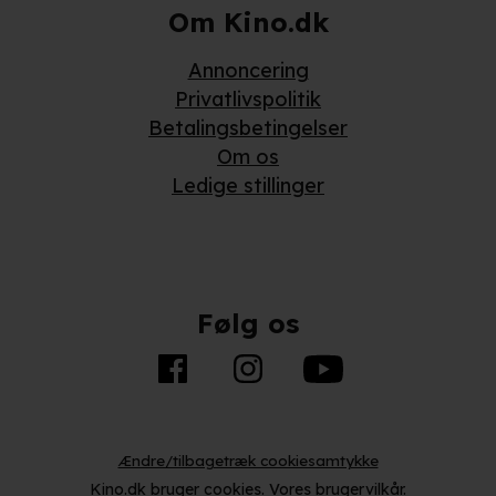
Om Kino.dk
Annoncering
Privatlivspolitik
Betalingsbetingelser
Om os
Ledige stillinger
Følg os
Ændre/tilbagetræk cookiesamtykke
Kino.dk bruger
cookies
.
Vores brugervilkår
.