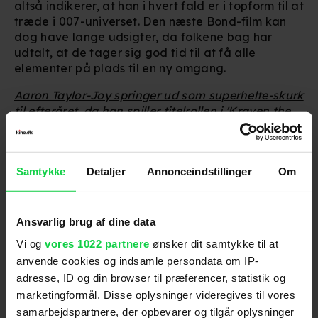
altså indikerer, at han i hvert fald er i topform til at
træde i 007-universet. Den næste Bond-film kan
dog have lange udsigter, da folkene bag har
udtalt, at de tager sig god tid til at få alle
elementer på plads til en ny omgang.
Aaron Taylor-Joy springer ud som superhelte-skurk
til efteråret, da han spiller titelrollen i 'Kraven the
Hunter', som får premiere den 5. oktober.
For at se dette indhold skal
Samtykke
Detaljer
Annonceindstillinger
Om
marketingcookies være slået til. Klik her
for at ændre dine indstillinger.
Ansvarlig brug af dine data
Vi og
vores 1022 partnere
ønsker dit samtykke til at
anvende cookies og indsamle persondata om IP-
adresse, ID og din browser til præferencer, statistik og
marketingformål. Disse oplysninger videregives til vores
Følg os for de seneste nyheder, konkurrencer
samarbejdspartnere, der opbevarer og tilgår oplysninger