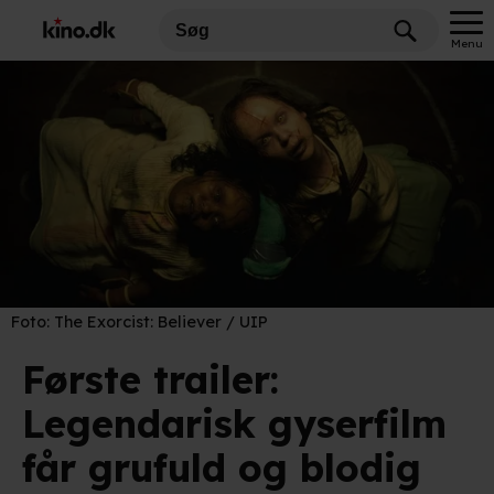
Menu
Foto:
The Exorcist: Believer / UIP
Første trailer:
Legendarisk gyserfilm
får grufuld og blodig