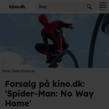
Menu
Foto:
Sony Pictures
Forsalg på kino.dk:
'Spider-Man: No Way
Home'