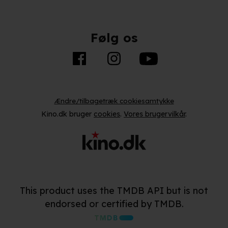
Følg os
Ændre/tilbagetræk cookiesamtykke
Kino.dk bruger
cookies
.
Vores brugervilkår
.
This product uses the TMDB API but is not
endorsed or certified by TMDB.