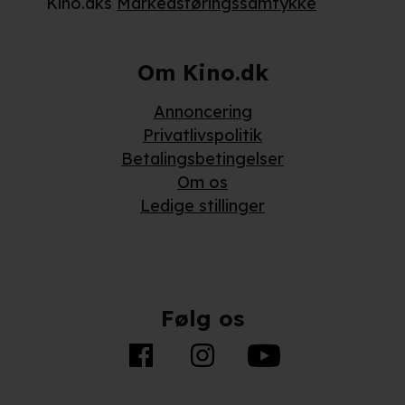
Kino.dks
Markedsføringssamtykke
Om Kino.dk
Annoncering
Privatlivspolitik
Betalingsbetingelser
Om os
Ledige stillinger
Følg os