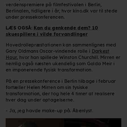
verdenspremiere på filmfestivalen i Berlin,
Berlinalen, tidligere i år, hvor kino.dk var til stede
under pressekonferencen.
LÆS OGSÅ:
Kan du genkende dem? 10
skuespillere i vilde forvandlinger
Hovedrollepræstationen kan sammenlignes med
Gary Oldmans Oscar-vindende rolle i
Darkest
Hour
, hvor han spillede Winston Churchill. Mirren er
nemlig også næsten ukendelig som Golda Meir i
en imponerende fysisk transformation.
På en pressekonference i Berlin tilbage i februar
fortæller Helen Mirren om sin fysiske
transformation, der tog hele 4 timer at realisere
hver dag under optagelserne.
- Ja, jeg havde make-up på. Åbenlyst.