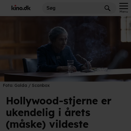
Menu
Foto:
Golda / Scanbox
Hollywood-stjerne er
ukendelig i årets
(måske) vildeste