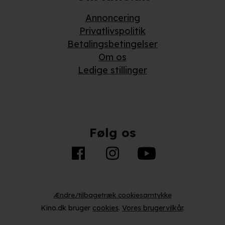
Annoncering
Privatlivspolitik
Betalingsbetingelser
Om os
Ledige stillinger
Følg os
Ændre/tilbagetræk cookiesamtykke
Kino.dk bruger
cookies
.
Vores brugervilkår
.