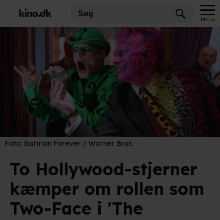
Menu
Foto:
Batman Forever / Warner Bros.
To Hollywood-stjerner
kæmper om rollen som
Two-Face i 'The