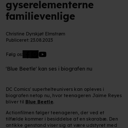
gyserelementerne
familievenlige
Christine Dyrskjøt Elmstrøm
Publiceret
:
23.08.2023
Følg os:
'Blue Beetle' kan ses i biografen nu
DC Comics' superhelteunivers kan opleves i
biografen netop nu, hvor teenageren Jaime
Reyes
bliver til
Blue Beetle
.
Actionfilmen følger teenageren, der ved et
tilfælde kommer i besiddelse af en skarabæ. Den
antikke genstand viser sig at være udstyret med