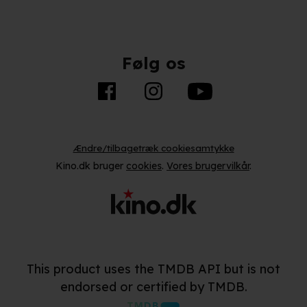
Følg os
Ændre/tilbagetræk cookiesamtykke
Kino.dk bruger
cookies
.
Vores brugervilkår
.
This product uses the TMDB API but is not
endorsed or certified by TMDB.