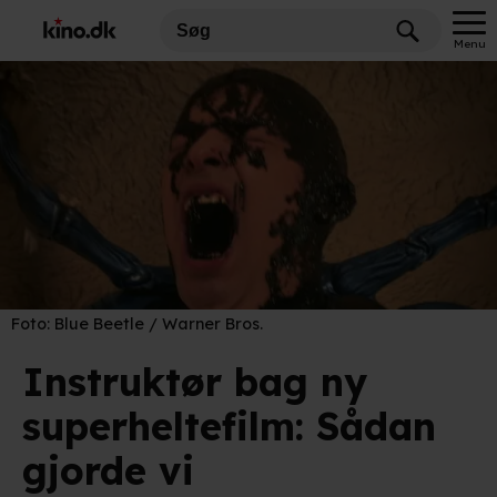
Menu
Foto:
Blue Beetle / Warner Bros.
Instruktør bag ny
superheltefilm: Sådan
gjorde vi