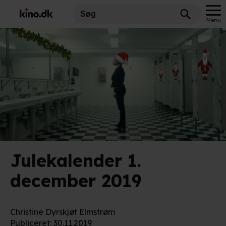
Menu
Julekalender 1.
december 2019
Christine Dyrskjøt Elmstrøm
Publiceret
:
30.11.2019