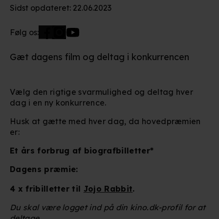
Sidst opdateret
:
22.06.2023
Følg os:
Gæt dagens film og deltag i konkurrencen
Vælg den rigtige svarmulighed og deltag hver
dag i en ny konkurrence.
Husk at gætte med hver dag, da hovedpræmien
er:
Et års forbrug af biografbilletter
*
Dagens præmie:
4 x fribilletter til
Jojo Rabbit
.
Du skal være logget ind på din kino.dk-profil for at
deltage.